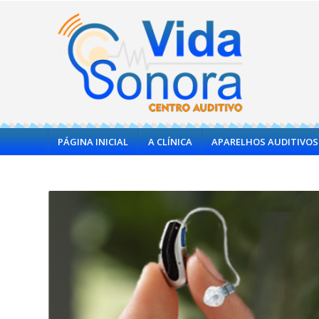
PÁGINA INICIAL
A CLÍNICA
APARELHOS AUDITIVOS