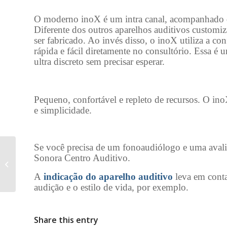
O moderno inoX é um intra canal, acompanhado da
Diferente dos outros aparelhos auditivos customiz
ser fabricado. Ao invés disso, o inoX utiliza a c
rápida e fácil diretamente no consultório. Essa é 
ultra discreto sem precisar esperar.
Pequeno, confortável e repleto de recursos. O i
e simplicidade.
Se você precisa de um fonoaudiólogo e uma avali
Aparelhos Auditivos:
Sonora Centro Auditivo.
Como Funciona, Tipos
E Tecnologias!
A
indicação do aparelho auditivo
leva em conta
audição e o estilo de vida, por exemplo.
Share this entry