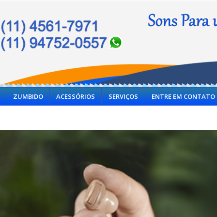
ZUMBIDO
ACESSÓRIOS
SERVIÇOS
ENTRE EM CONTATO