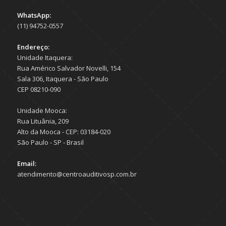
WhatsApp:
(11) 94752-0557
Endereço:
Unidade Itaquera:
Rua Américo Salvador Novelli, 154
Sala 306, Itaquera - São Paulo
CEP 08210-090
Unidade Mooca:
Rua Lituânia, 209
Alto da Mooca - CEP: 03184-020
São Paulo - SP - Brasil
Email:
atendimento@centroauditivosp.com.br