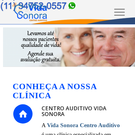
CONHEÇA A NOSSA
CLÍNICA
CENTRO AUDITIVO VIDA
SONORA
A
Vida Sonora Centro Auditivo
é uma clínica especializada em